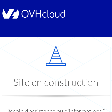
Site en construction
Besoin d'assistance ou d'informations ?